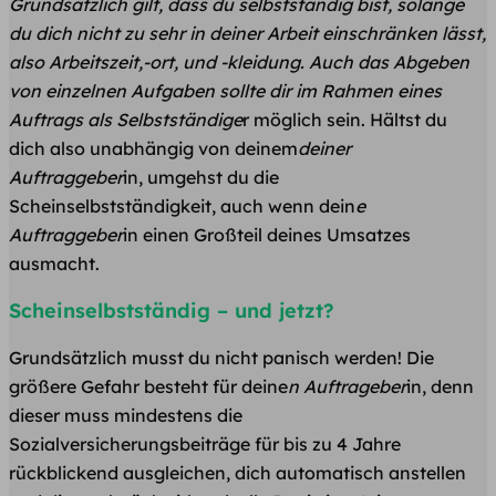
Grundsätzlich gilt, dass du selbstständig bist, solange
du dich nicht zu sehr in deiner Arbeit einschränken lässt,
also Arbeitszeit,-ort, und -kleidung. Auch das Abgeben
von einzelnen Aufgaben sollte dir im Rahmen eines
Auftrags als Selbstständige
r möglich sein. Hältst du
dich also unabhängig von deinem
deiner
Auftraggeber
in, umgehst du die
Scheinselbstständigkeit, auch wenn dein
e
Auftraggeber
in einen Großteil deines Umsatzes
ausmacht.
Scheinselbstständig – und jetzt?
Grundsätzlich musst du nicht panisch werden! Die
größere Gefahr besteht für deine
n Auftrageber
in, denn
dieser muss mindestens die
Sozialversicherungsbeiträge für bis zu 4 Jahre
rückblickend ausgleichen, dich automatisch anstellen