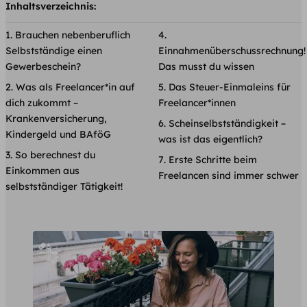
Inhaltsverzeichnis:
Brauchen nebenberuflich
Selbstständige einen
Einnahmenüberschussrechnung!
Gewerbeschein?
Das musst du wissen
Was als Freelancer*in auf
Das Steuer-Einmaleins für
dich zukommt –
Freelancer*innen
Krankenversicherung,
Scheinselbstständigkeit –
Kindergeld und BAföG
was ist das eigentlich?
So berechnest du
Erste Schritte beim
Einkommen aus
Freelancen sind immer schwer
selbstständiger Tätigkeit!