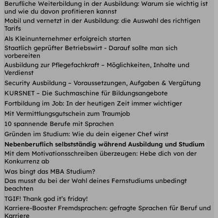
Berufliche Weiterbildung in der Ausbildung: Warum sie wichtig ist
und wie du davon profitieren kannst
Mobil und vernetzt in der Ausbildung: die Auswahl des richtigen
Tarifs
Als Kleinunternehmer erfolgreich starten
Staatlich geprüfter Betriebswirt - Darauf sollte man sich
vorbereiten
Ausbildung zur Pflegefachkraft – Möglichkeiten, Inhalte und
Verdienst
Security Ausbildung – Voraussetzungen, Aufgaben & Vergütung
KURSNET – Die Suchmaschine für Bildungsangebote
Fortbildung im Job: In der heutigen Zeit immer wichtiger
Mit Vermittlungsgutschein zum Traumjob
10 spannende Berufe mit Sprachen
Gründen im Studium: Wie du dein eigener Chef wirst
Nebenberuflich selbstständig während Ausbildung und Studium
Mit dem Motivationsschreiben überzeugen: Hebe dich von der
Konkurrenz ab
Was bingt das MBA Studium?
Das musst du bei der Wahl deines Fernstudiums unbedingt
beachten
TGIF! Thank god it’s friday!
Karriere-Booster Fremdsprachen: gefragte Sprachen für Beruf und
Karriere