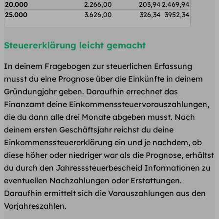
20.000
2.266,00
203,94
2.469,94
25.000
3.626,00
326,34
3952,34
Steuererklärung leicht gemacht
In deinem Fragebogen zur steuerlichen Erfassung
musst du eine Prognose über die Einkünfte in deinem
Gründungjahr geben. Daraufhin errechnet das
Finanzamt deine Einkommenssteuervorauszahlungen,
die du dann alle drei Monate abgeben musst. Nach
deinem ersten Geschäftsjahr reichst du deine
Einkommenssteuererklärung ein und je nachdem, ob
diese höher oder niedriger war als die Prognose, erhältst
du durch den Jahresssteuerbescheid Informationen zu
eventuellen Nachzahlungen oder Erstattungen.
Daraufhin ermittelt sich die Vorauszahlungen aus den
Vorjahreszahlen.